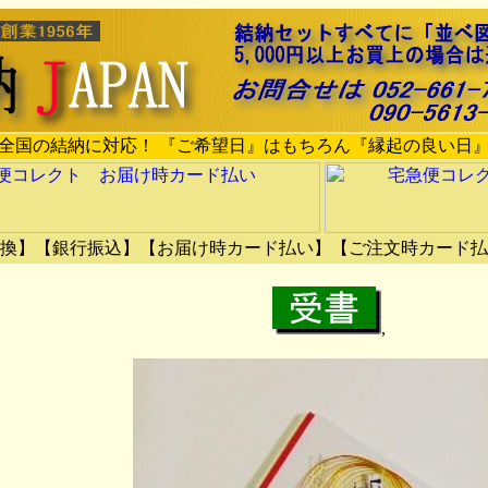
全国の結納に対応！ 『ご希望日』はもちろん『縁起の良い日
換】【銀行振込】【お届け時カード払い】【ご注文時カード払
,